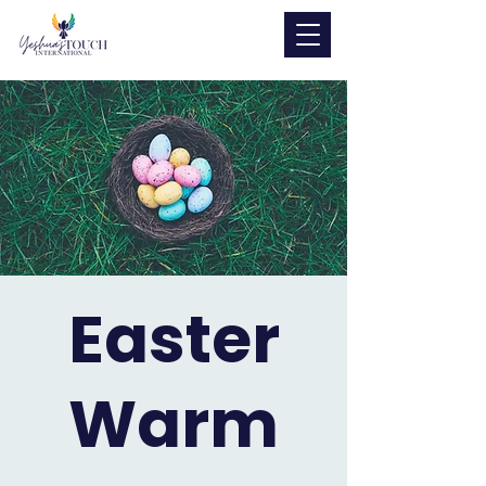
Easter
Warm